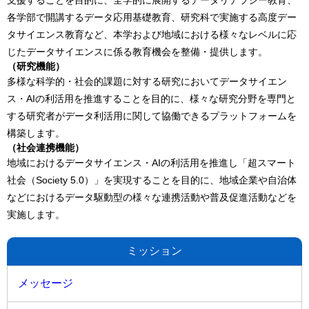
各学部で開講するデータ応用基礎教育、研究科で実施する高度デー
タサイエンス教育など、本学および地域における様々なレベルに応
じたデータサイエンスに係る教育機会を整備・提供します。
（研究機能）
多様な科学的・社会的課題に対する研究においてデータサイエン
ス・AIの利活用を推進することを目的に、様々な研究分野を専門と
する研究者がデータ利活用に関して協働できるプラットフォームを
構築します。
（社会連携機能）
地域におけるデータサイエンス・AIの利活用を推進し「超スマート
社会（Society 5.0）」を実現することを目的に、地域企業や自治体
などにおけるデータ駆動型の様々な連携活動や普及促進活動などを
実施します。
ミッション
メッセージ